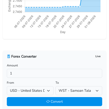
USD/BHD
USD/BIF
USD/BMD
USD/BND
USD/BOB
Forex Converter
Live
USD/BRL
Amount
USD/BSD
USD/BTN
From
To
USD/BWP
Convert
USD/BYN