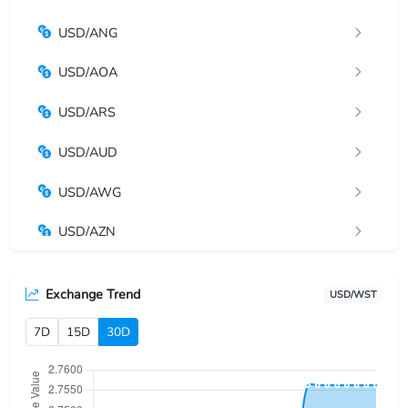
USD/ANG
USD/AOA
USD/ARS
USD/AUD
USD/AWG
USD/AZN
USD/BAM
Exchange Trend
USD/WST
USD/BBD
7D
15D
30D
USD/BDT
USD/BGN