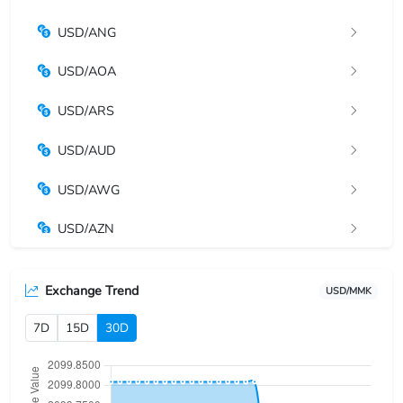
USD/ANG
USD/AOA
USD/ARS
USD/AUD
USD/AWG
USD/AZN
USD/BAM
Exchange Trend
USD/MMK
USD/BBD
7D
15D
30D
USD/BDT
USD/BGN