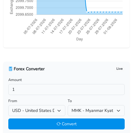
USD/BHD
USD/BIF
USD/BMD
USD/BND
USD/BOB
Forex Converter
Live
USD/BRL
Amount
USD/BSD
USD/BTN
From
To
USD/BWP
Convert
USD/BYN