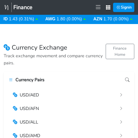
Finance
Signin
UD
1.43 (0.31%)
AWG
1.80 (0.00%)
AZN
1.70 (0.00%)
Currency Exchange
Finance
Home
Track exchange movement and compare currency
pairs.
Currency Pairs
USD/AED
USD/AFN
USD/ALL
USD/AMD