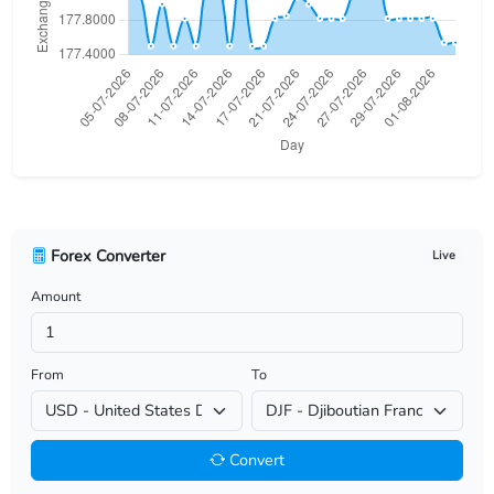
USD/BHD
USD/BIF
USD/BMD
USD/BND
USD/BOB
Forex Converter
Live
USD/BRL
Amount
USD/BSD
USD/BTN
From
To
USD/BWP
Convert
USD/BYN