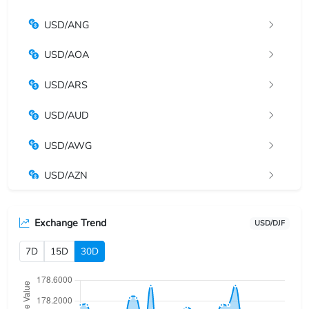
USD/ANG
USD/AOA
USD/ARS
USD/AUD
USD/AWG
USD/AZN
USD/BAM
Exchange Trend
USD/DJF
USD/BBD
7D
15D
30D
USD/BDT
USD/BGN