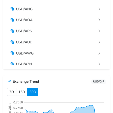
USD/ANG
USD/AOA
USD/ARS
USD/AUD
USD/AWG
USD/AZN
USD/BAM
Exchange Trend
USD/GIP
USD/BBD
7D
15D
30D
USD/BDT
USD/BGN