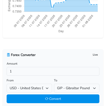
USD/BHD
USD/BIF
USD/BMD
USD/BND
USD/BOB
Forex Converter
Live
USD/BRL
Amount
USD/BSD
USD/BTN
From
To
USD/BWP
Convert
USD/BYN