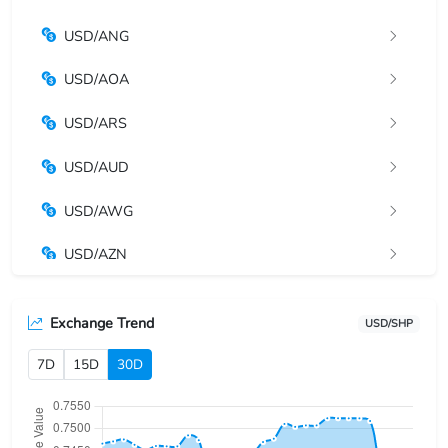
USD/ANG
USD/AOA
USD/ARS
USD/AUD
USD/AWG
USD/AZN
USD/BAM
Exchange Trend
USD/SHP
USD/BBD
7D
15D
30D
USD/BDT
USD/BGN