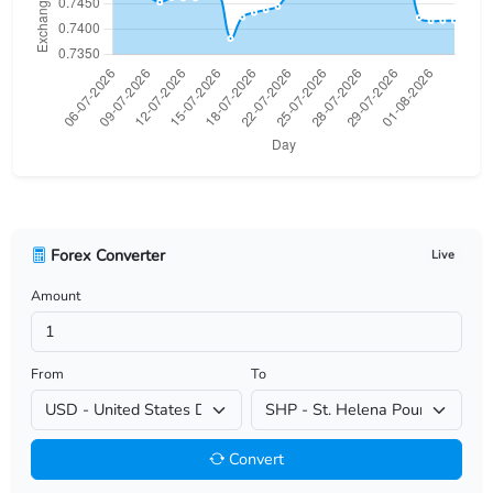
USD/BHD
USD/BIF
USD/BMD
USD/BND
USD/BOB
Forex Converter
Live
USD/BRL
Amount
USD/BSD
USD/BTN
From
To
USD/BWP
Convert
USD/BYN