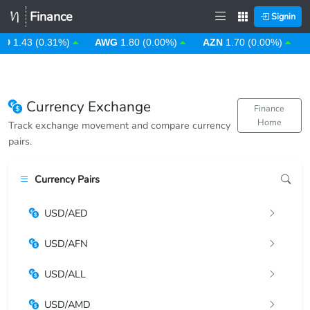
Finance
Signin
D
1.43 (0.31%)
AWG
1.80 (0.00%)
AZN
1.70 (0.00%)
B
Currency Exchange
Finance
Home
Track exchange movement and compare currency
pairs.
Currency Pairs
USD/AED
USD/AFN
USD/ALL
USD/AMD