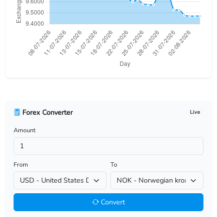
USD/BHD
USD/BIF
USD/BMD
USD/BND
USD/BOB
Forex Converter
Live
USD/BRL
Amount
USD/BSD
USD/BTN
From
To
USD/BWP
Convert
USD/BYN