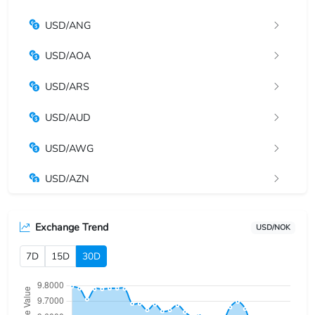
USD/ANG
USD/AOA
USD/ARS
USD/AUD
USD/AWG
USD/AZN
USD/BAM
Exchange Trend
USD/NOK
USD/BBD
7D
15D
30D
USD/BDT
USD/BGN