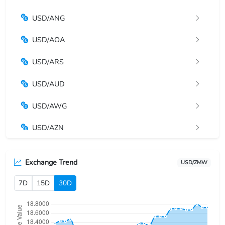
USD/ANG
USD/AOA
USD/ARS
USD/AUD
USD/AWG
USD/AZN
USD/BAM
Exchange Trend
USD/ZMW
USD/BBD
7D
15D
30D
USD/BDT
USD/BGN