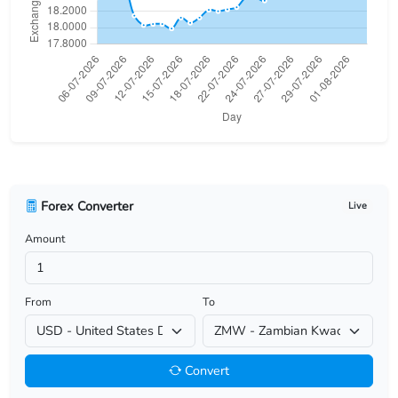
USD/BHD
USD/BIF
USD/BMD
USD/BND
USD/BOB
Forex Converter
Live
USD/BRL
Amount
USD/BSD
USD/BTN
From
To
USD/BWP
Convert
USD/BYN