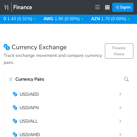
Finance
Signin
D
1.43 (0.31%)
AWG
1.80 (0.00%)
AZN
1.70 (0.00%)
Currency Exchange
Finance
Home
Track exchange movement and compare currency
pairs.
Currency Pairs
USD/AED
USD/AFN
USD/ALL
USD/AMD